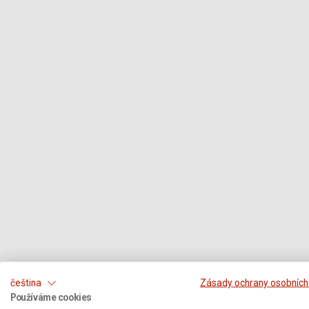
čeština
Zásady ochrany osobních
Používáme cookies