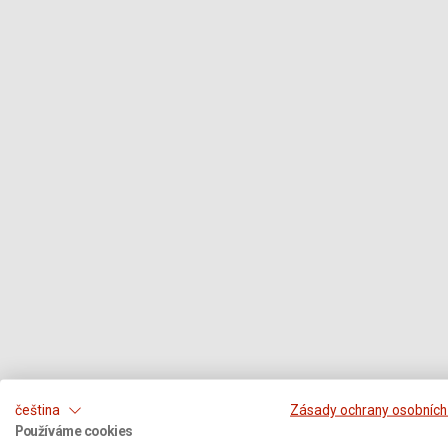
čeština
Zásady ochrany osobních
Používáme cookies