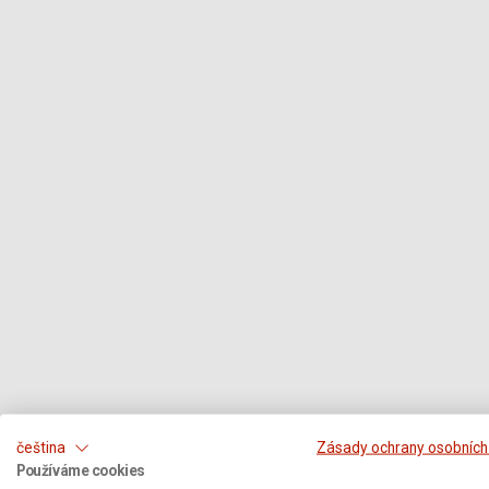
čeština
Zásady ochrany osobních
Používáme cookies