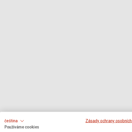
čeština
Zásady ochrany osobních
Používáme cookies