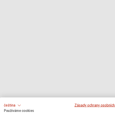
čeština
Zásady ochrany osobních
Používáme cookies