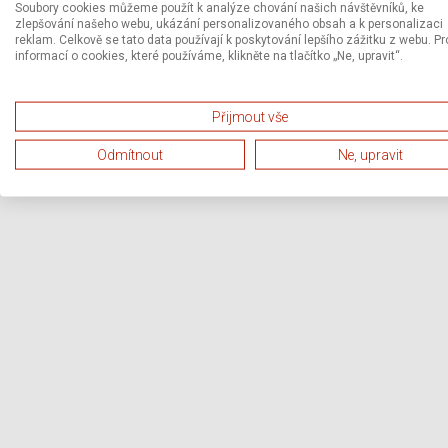
Soubory cookies můžeme použít k analýze chování našich návštěvníků, ke
zlepšování našeho webu, ukázání personalizovaného obsah a k personalizaci
reklam. Celkově se tato data používají k poskytování lepšího zážitku z webu. Pr
informací o cookies, které používáme, klikněte na tlačítko „Ne, upravit“.
Přijmout vše
Odmítnout
Ne, upravit