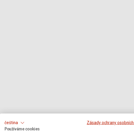
čeština
Zásady ochrany osobních
Používáme cookies