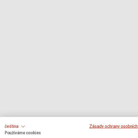
čeština
Zásady ochrany osobních
Používáme cookies