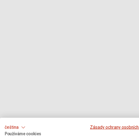
čeština
Zásady ochrany osobních
Používáme cookies