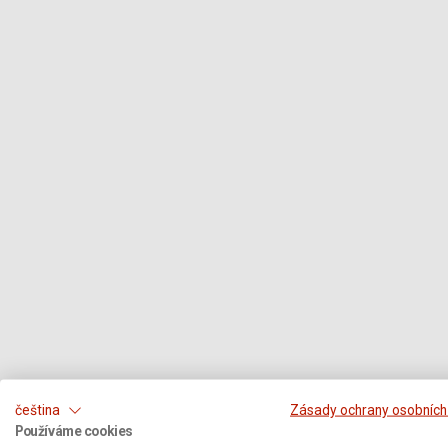
čeština
Zásady ochrany osobních
Používáme cookies