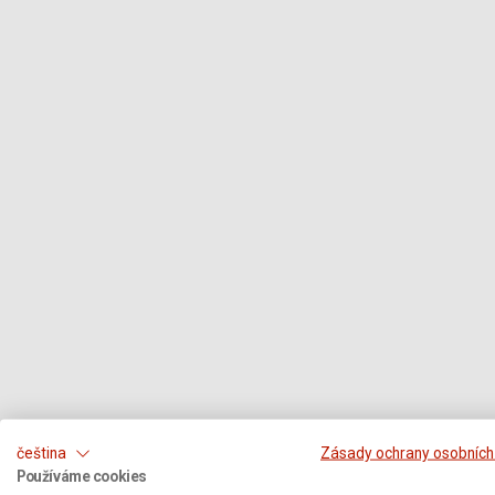
čeština
Zásady ochrany osobních
Používáme cookies