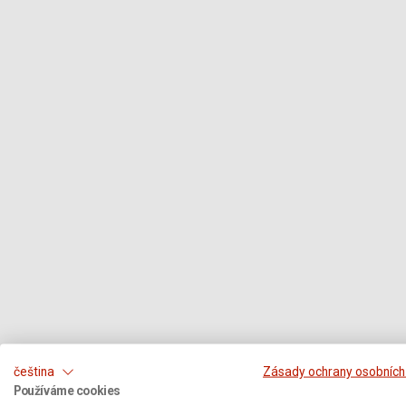
čeština
Zásady ochrany osobních
Používáme cookies