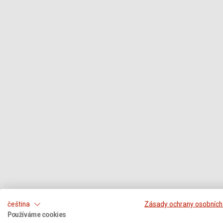
čeština
Zásady ochrany osobních
Používáme cookies