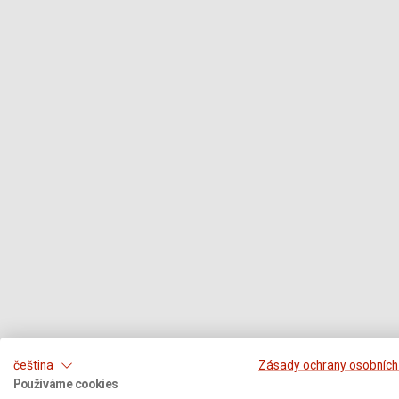
čeština
Zásady ochrany osobních
Používáme cookies