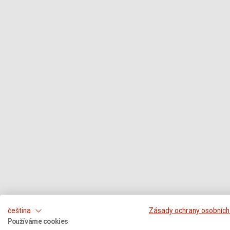
čeština
Zásady ochrany osobních
Používáme cookies