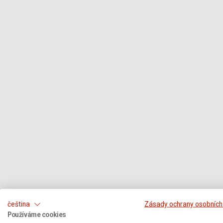
čeština
Zásady ochrany osobních
Používáme cookies