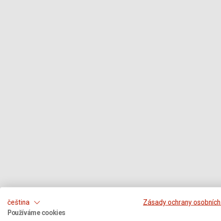
čeština
Zásady ochrany osobních
Používáme cookies