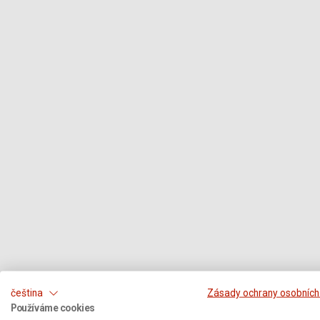
čeština
Zásady ochrany osobních
Používáme cookies