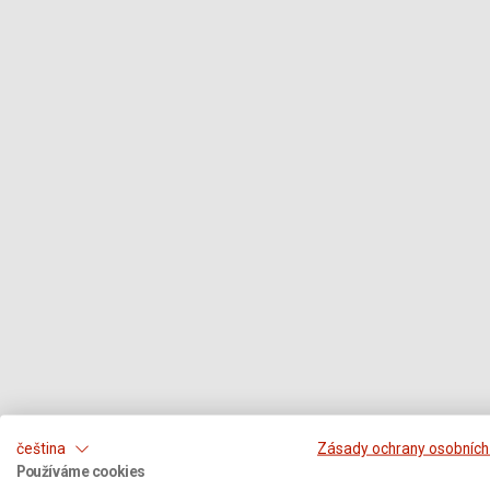
čeština
Zásady ochrany osobních
Používáme cookies