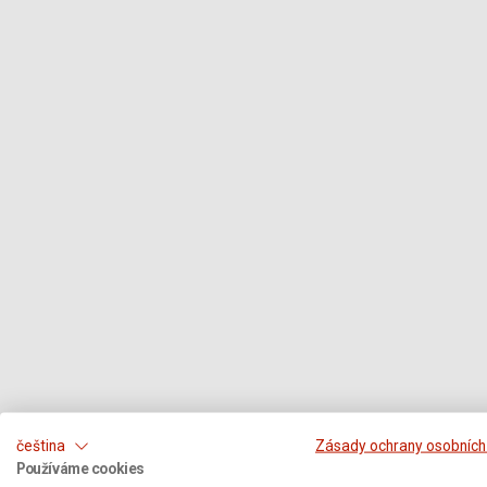
čeština
Zásady ochrany osobních
Používáme cookies