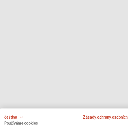
čeština
Zásady ochrany osobních
Používáme cookies