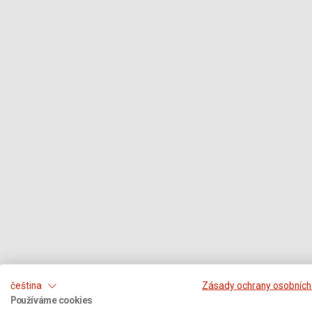
čeština
Zásady ochrany osobních
Používáme cookies