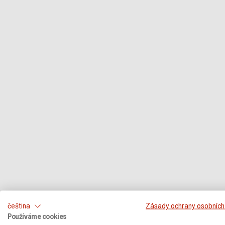
čeština
Zásady ochrany osobních
Používáme cookies