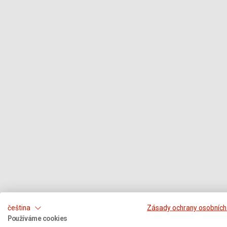
čeština
Zásady ochrany osobních
Používáme cookies