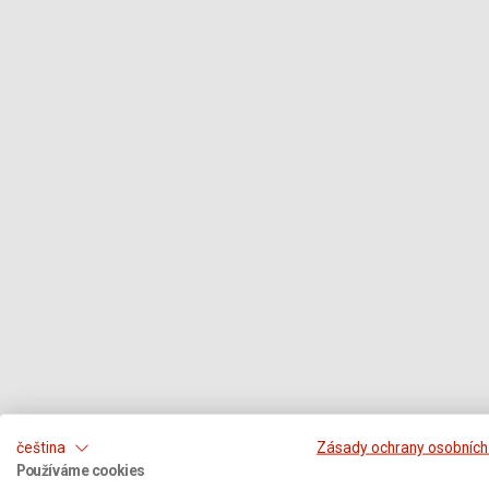
čeština
Zásady ochrany osobních
Používáme cookies