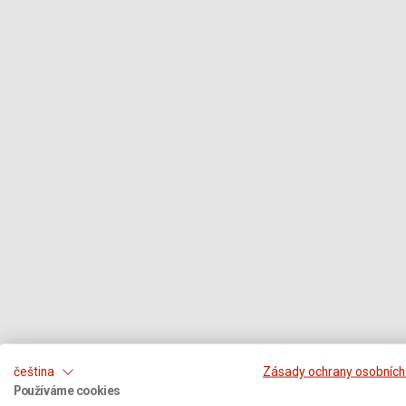
čeština
Zásady ochrany osobních
Používáme cookies