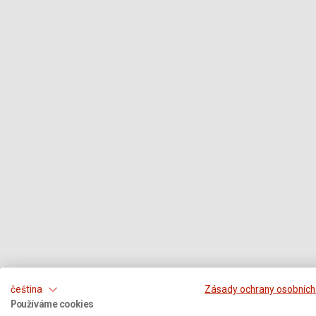
čeština
Zásady ochrany osobních
Používáme cookies