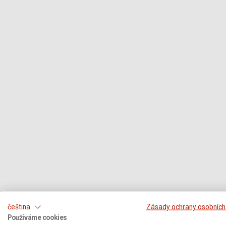
čeština
Zásady ochrany osobních
Používáme cookies