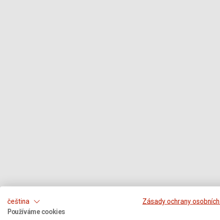
čeština
Zásady ochrany osobních
Používáme cookies