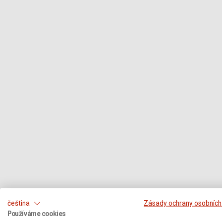
čeština
Zásady ochrany osobních
Používáme cookies