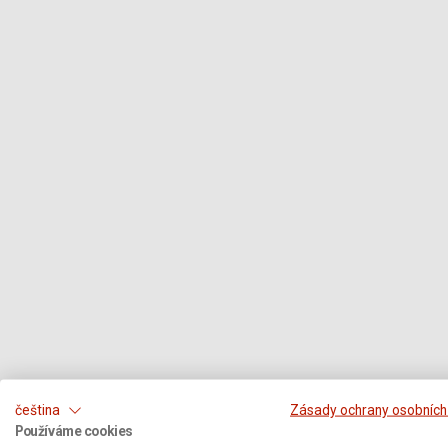
čeština
Zásady ochrany osobních
Používáme cookies