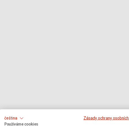
čeština
Zásady ochrany osobních
Používáme cookies