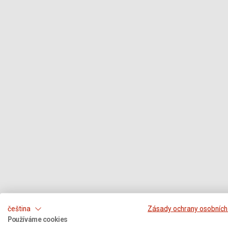
čeština
Zásady ochrany osobních
Používáme cookies