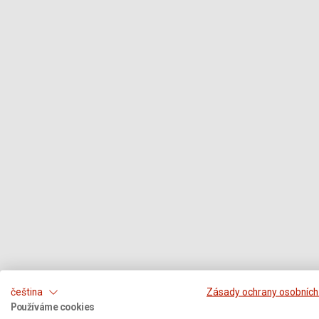
čeština
Zásady ochrany osobních
Používáme cookies