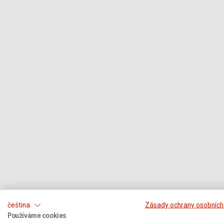
čeština
Zásady ochrany osobních
Používáme cookies