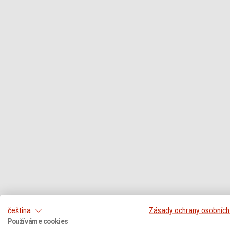
čeština
Zásady ochrany osobních
Používáme cookies