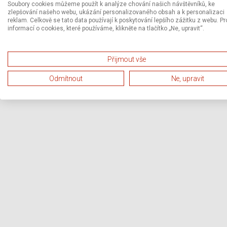
Soubory cookies můžeme použít k analýze chování našich návštěvníků, ke
zlepšování našeho webu, ukázání personalizovaného obsah a k personalizaci
reklam. Celkově se tato data používají k poskytování lepšího zážitku z webu. Pr
informací o cookies, které používáme, klikněte na tlačítko „Ne, upravit“.
Přijmout vše
Odmítnout
Ne, upravit