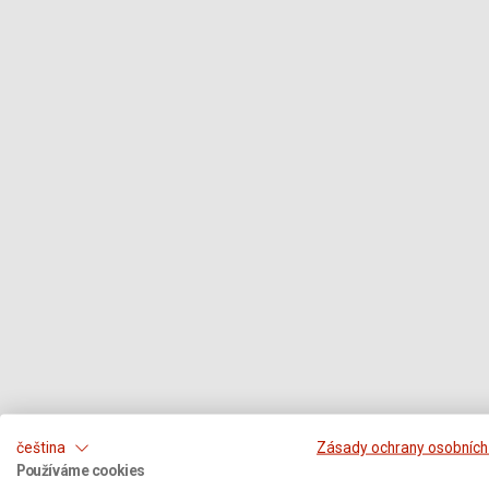
čeština
Zásady ochrany osobních
Používáme cookies