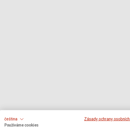
čeština
Zásady ochrany osobních
Používáme cookies