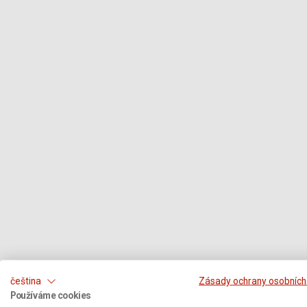
čeština
Zásady ochrany osobních
Používáme cookies