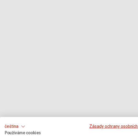
čeština
Zásady ochrany osobních
Používáme cookies