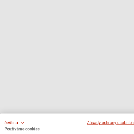
čeština
Zásady ochrany osobních
Používáme cookies