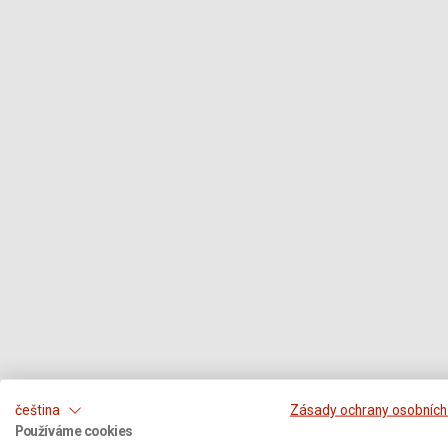
čeština
Zásady ochrany osobních
Používáme cookies