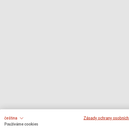
čeština
Zásady ochrany osobních
Používáme cookies