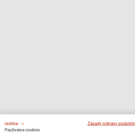
čeština
Zásady ochrany osobních
Používáme cookies