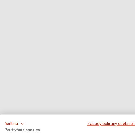
čeština
Zásady ochrany osobních
Používáme cookies