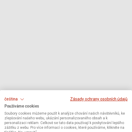
čeština
Zásady ochrany osobních údajů
Používáme cookies
Soubory cookies můžeme použít k analýze chování našich návštěvníků, ke
zlepšování našeho webu, ukázání personalizovaného obsah a k
personalizaci reklam. Celkově se tato data používají k poskytování lepšího
zážitku z webu. Pro více informací o cookies, které používáme, klikněte na