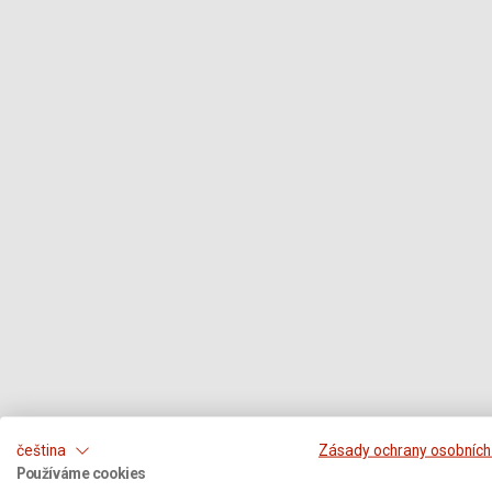
čeština
Zásady ochrany osobních
Používáme cookies