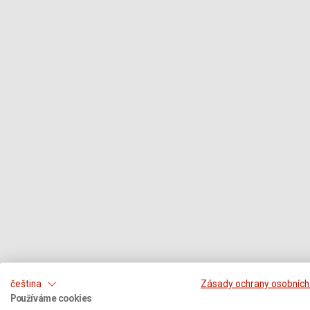
čeština
Zásady ochrany osobních
Používáme cookies