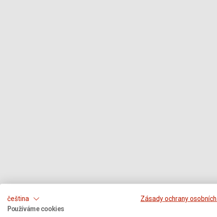
čeština
Zásady ochrany osobních
Používáme cookies